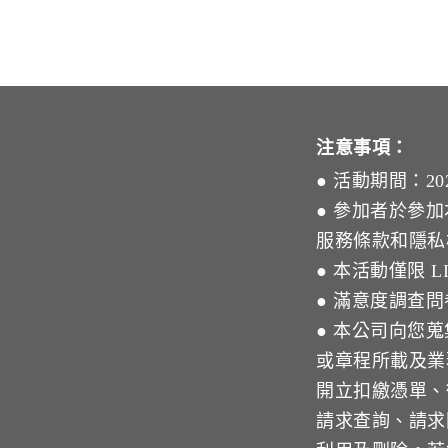
注意事項：
● 活動期間：2026/0
● 參加者於參加
服務條款和隱私
● 本活動僅限 L
● 滿意度調查
● 本公司向您
或章程所載及業
開立扣繳憑單、
請求查詢、請求