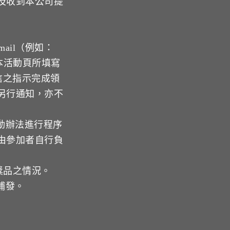
及收到本公司提
mail（例如：
於本活動頁所填寫
通知信之指示完成領
另行通知，亦不
動辦法進行程序
由參加者自行負
獎品之情況。
補發。