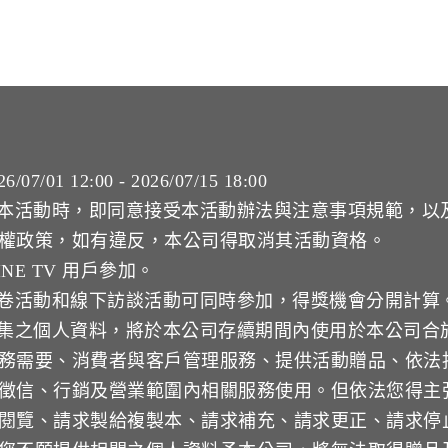
7/01 12:00 - 2026/07/15 18:00
本活動時，即同意接受本活動辦法與注意事項規範，以及 L
權政策，如有違反，本公司得取消其活動資格。
INE TV 用戶參加。
問卷活動和線下訪談活動可同時參加，得獎機會分開計算
蒐集之個人資料，將於本公司存續期間內使用於本公司合
務需要、消費者與客戶管理服務、提供活動贈品、依法
徵信、行銷及營業範圍內相關服務使用。但依法您得主
閱覽、請求製給複製本、請求補充、請求更正、請求停