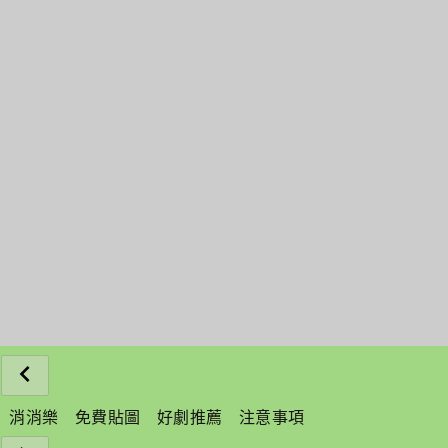
消消樂
免費貼圖
好劇推薦
注意事項