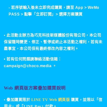
- 若序號輸入後未立即完成購買，請至 App > WeMo
PASS > 點擊「立即訂閱」> 選擇方案購買
•
此活動主辦方為巧克科技新媒體股份有限公司，
本公司
保留隨時變更、修正、暫停或終止本活動之權利，若有未
盡事宜，本公司保有最終修改內容之權利。
•
若有任何問題請聯絡活
動信箱：
campaign@choco.media 。
Web 網頁版方案疊加購買說明
•
疊加購買限於
LINE TV Web 網頁版
購買，並限以「信
用卡」或「LINE Pay」付款。