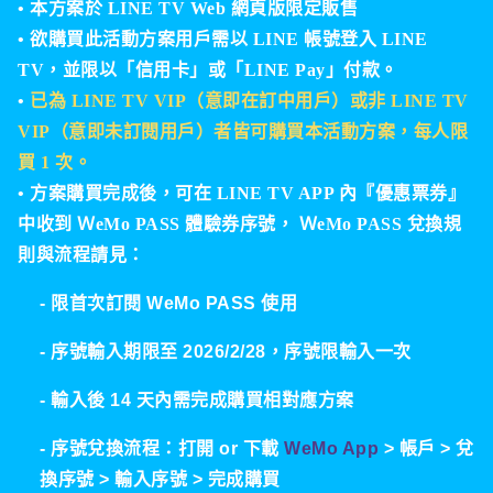
•
本方案於
LINE TV
Web 網頁版限定
販售
•
欲購買此活動方案用戶需以 LINE 帳號登入 LINE
TV，並限以「信用卡」或「LINE Pay」付款。
•
已為 LINE TV VIP（意即在訂中用戶）或非 LINE TV
VIP（意即未訂閱用戶）者皆可購買本活動方案
，每人限
買 1
次
。
• 方案購買完成後，可在 LINE TV APP 內『優惠票券』
中收到
ＷeMo PASS 體驗券序號
，
ＷeMo PASS
兌換規
則與流程請見：
- 限首次訂閱 WeMo PASS 使用
- 序號輸入期限至 2026/2/28，序號限輸入一次
- 輸入後 14 天內需完成購買相對應方案
- 序號兌換流程：打開 or 下載
WeMo App
> 帳戶 > 兌
換序號 > 輸入序號 > 完成購買